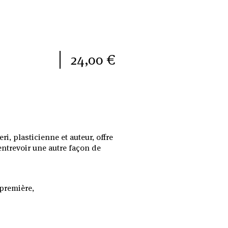
24,00 €
i, plasticienne et auteur, offre
 entrevoir une autre façon de
 première,