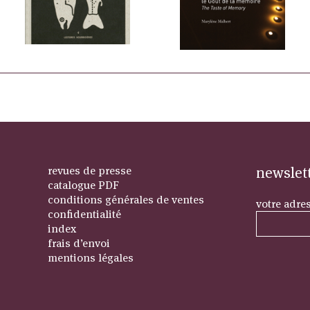
revues de presse
newslet
catalogue PDF
conditions générales de ventes
votre adre
confidentialité
index
frais d’envoi
mentions légales