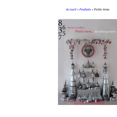
Accueil
»
Produits
»
Petits riens