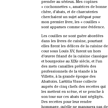
prendre au sérieux. Mes copines
« cochonnettes », amatrices de bonne
chère, d’abats, et de charcuteries
cherchaient un sujet adéquat pour
mon premier livre, les « couilles »
sont apparues comme une évidence.
Les couilles ne sont guère abordées
dans les livres de cuisine, pourtant
elles firent les délices de la cuisine de
cour sous Louis XV, furent un hors
d’œuvre friand de la cuisine classique
et bourgeoise au XIXe siècle, et l’un
des mets canailles préférés des
professionnels de la viande à la
Villette, à la grande époque des
Abattoirs. Laëtitia Visse collecte
auprès de cinq chefs des recettes qui
les mettent en scène, et se penche à
son tour sur ces abats tant négligés.
Des recettes pour leur rendre
hommage, qu’elle ne manquera pas de