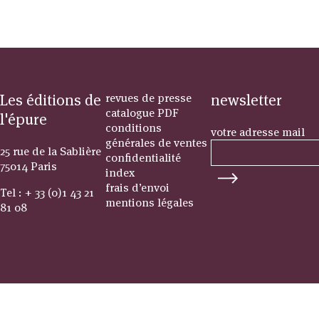
Les éditions de
revues de presse
newsletter
catalogue PDF
l'épure
conditions
votre adresse mail
générales de ventes
25 rue de la Sablière
confidentialité
75014 Paris
index
frais d’envoi
Tel : + 33 (0)1 43 21
mentions légales
81 08