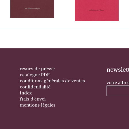
revues de presse
newslet
catalogue PDF
conditions générales de ventes
votre adre
confidentialité
index
frais d’envoi
mentions légales