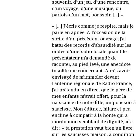
souvenir, d’un jeu, d’une rencontre,
d’un voyage, d’une musique, ou
parfois d’un mot, poussoir. […] »
« […] J’écris comme je respire, mais je
parle en apnée. À l’occasion de la
sortie d’un précédent ouvrage, j’ai
battu des records d’absurdité sur les
ondes d’une radio locale quand le
présentateur m’a demandé de
raconter, au pied levé, une anecdote
insolite me concernant. Après avoir
envisagé de m’immoler devant
l’antenne régionale de Radio France,
j’ai prétendu en direct que le père de
mes enfants m’avait offert, pour la
naissance de notre fille, un poussoir à
saucisse. Mon éditrice, hilare et peu
encline à compatir à la honte qui a
mordu mon semblant de dignité, m’a
dit : « ta prestation vaut bien un livre
sur les saucisses maison, à condition