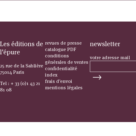
Les éditions de
revues de presse
newsletter
catalogue PDF
l'épure
conditions
votre adresse mail
générales de ventes
25 rue de la Sablière
confidentialité
75014 Paris
index
frais d’envoi
Tel : + 33 (0)1 43 21
mentions légales
81 08