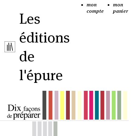
mon
mon
compte
panier
Les
éditions
de
l'épure